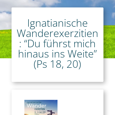
Ignatianische
Wanderexerzitien
: “Du führst mich
hinaus ins Weite”
(Ps 18, 20)